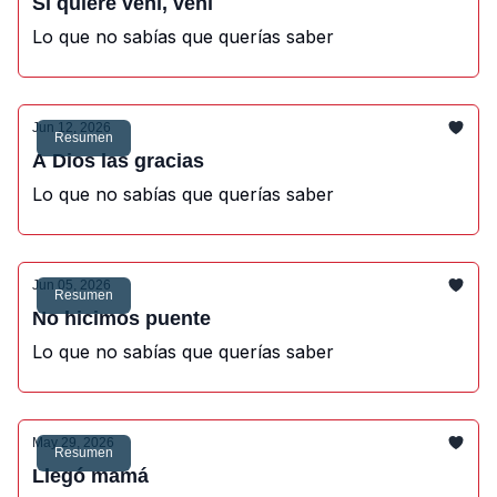
Si quiere vení, vení
Lo que no sabías que querías saber
Jun 12, 2026
Resumen
A Dios las gracias
Lo que no sabías que querías saber
Jun 05, 2026
Resumen
No hicimos puente
Lo que no sabías que querías saber
May 29, 2026
Resumen
Llegó mamá