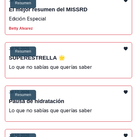
Jul 31, 2026
Resumen
El mejor resumen del MISSRD
Edición Especial
Betty Alvarez
Jul 24, 2026
Resumen
SUPERESTRELLA 🌟
Lo que no sabías que querías saber
Jul 17, 2026
Resumen
Pausa de hidratación
Lo que no sabías que querías saber
Jul 10, 2026