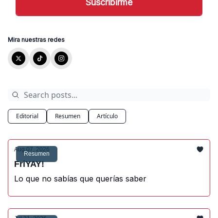
Mira nuestras redes
Editorial
Resumen
Artículo
Aug 07, 2026
Resumen
FriYAY!
Lo que no sabías que querías saber