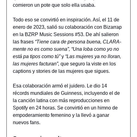
comieron un pote que solo ella usaba.
Todo eso se convirtió en inspiración. Así, el 11 de
enero de 2023, salió su colaboración con Bizarrap
en la BZRP Music Sessions #53. De ahí salieron
las frases
“Tiene cara de persona buena, CLARA-
mente no es como suena”, “Una loba como yo no
está pa tipos como tú”
y
“Las mujeres ya no lloran,
las mujeres facturan”,
que seguro la viste en los
captions y stories de las mujeres que sigues.
Esa colaboración armó el juidero. Le dio 14
récords mundiales de Guinness, incluyendo el de
la canción latina con más reproducciones en
Spotify en 24 horas. Se convirtió en un himno de
empoderamiento femenino y la llevó a ganar
nuevos fans.