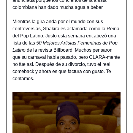
anunciada porque los conciertos de la artista
colombiana han dado mucha agua a beber.
Mientras la gira anda por el mundo con sus
controversias, Shakira es aclamada como la Reina
del Pop Latino. Justo esta semana encabezó una
lista de las
50 Mejores Artistas Femeninas de Pop
Latino
de la revista Billboard. Muchos pensaron
que su carnaval había pasado, pero CLARA-mente
no fue así. Después de su divorcio, tuvo el real
comeback y ahora es que factura con gusto. Te
contamos.