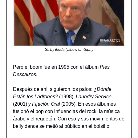
Gif by thedailyshow on Giphy
Pero el boom fue en 1995 con el álbum
Pies
Descalzos
.
Después de ahí, siguieron los palos:
¿Dónde
Están los Ladrones?
(1998),
Laundry Service
(2001) y
Fijación Oral
(2005). En esos álbumes
fusionó el pop con influencias del rock, la música
árabe y el reguetón. Con eso y sus movimientos de
belly dance se metió al público en el bolsillo.