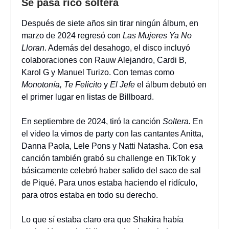
Se pasa rico soltera
Después de siete años sin tirar ningún álbum, en
marzo de 2024 regresó con
Las Mujeres Ya No
Lloran
. Además del desahogo, el disco incluyó
colaboraciones con Rauw Alejandro, Cardi B,
Karol G y Manuel Turizo. Con temas como
Monotonía, Te Felicito
y
El Jefe
el álbum debutó en
el primer lugar en listas de Billboard.
En septiembre de 2024, tiró la canción
Soltera.
En
el video la vimos de party con las cantantes Anitta,
Danna Paola, Lele Pons y Natti Natasha. Con esa
canción también grabó su challenge en TikTok y
básicamente celebró haber salido del saco de sal
de Piqué. Para unos estaba haciendo el ridículo,
para otros estaba en todo su derecho.
Lo que sí estaba claro era que Shakira había