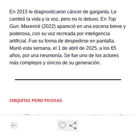
En 2015 le diagnosticaron cáncer de garganta. Le
cambió la vida y la voz, pero no lo detuvo. En
Top
Gun: Maverick
(2022) apareció en una escena breve y
poderosa, con su voz recreada por inteligencia
artificial. Fue su forma de despedirse en pantalla.
Murió esta semana, el 1 de abril de 2025, a los 65
años, por una neumonía. Se fue uno de los actores
más complejos y únicos de su generación.
CHIQUITAS PERO PICOSAS
“Si te vistes como un cuero, no pidas respeto”:
el comentario de dos podcasteras que
están
siendo canceladas en redes