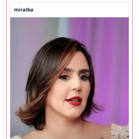
miralba