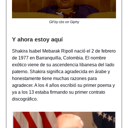
Gif by cbs on Giphy
Y ahora estoy aquí
Shakira Isabel Mebarak Ripoll nació el 2 de febrero
de 1977 en Barranquilla, Colombia. El nombre
exótico viene de su ascendencia libanesa del lado
paterno. Shakira significa agradecida en árabe y
honestamente tiene muchas razones para
agradecer. A los 4 años escribió su primer poema y
ya a los 13 estaba firmando su primer contrato
discográfico.