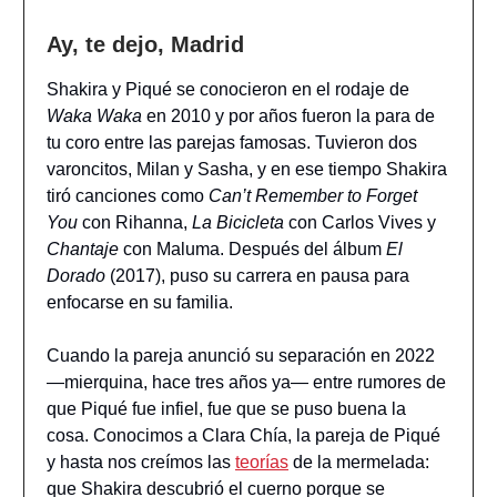
Ay, te dejo, Madrid
Shakira y Piqué se conocieron en el rodaje de
Waka Waka
en 2010 y por años fueron la para de
tu coro entre las parejas famosas. Tuvieron dos
varoncitos, Milan y Sasha, y en ese tiempo Shakira
tiró canciones como
Can’t Remember to Forget
You
con Rihanna,
La Bicicleta
con Carlos Vives y
Chantaje
con Maluma. Después del álbum
El
Dorado
(2017), puso su carrera en pausa para
enfocarse en su familia.
Cuando la pareja anunció su separación en 2022
—mierquina, hace tres años ya— entre rumores de
que Piqué fue infiel, fue que se puso buena la
cosa. Conocimos a Clara Chía, la pareja de Piqué
y hasta nos creímos las
teorías
de la mermelada:
que Shakira descubrió el cuerno porque se