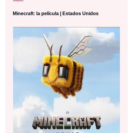
Minecraft: la película | Estados Unidos