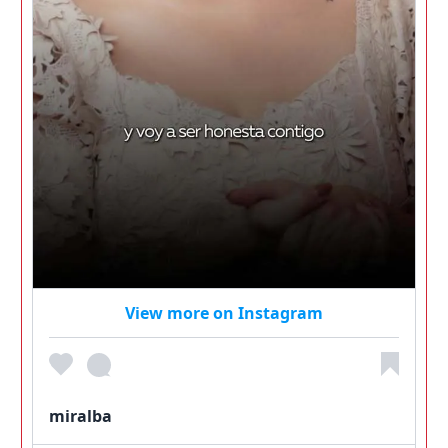
View more on Instagram
miralba