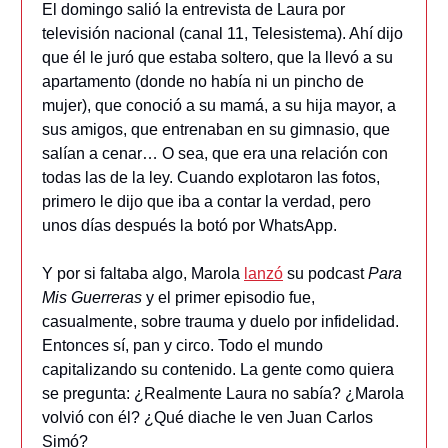
El domingo salió la entrevista de Laura por
televisión nacional (canal 11, Telesistema). Ahí dijo
que él le juró que estaba soltero, que la llevó a su
apartamento (donde no había ni un pincho de
mujer), que conoció a su mamá, a su hija mayor, a
sus amigos, que entrenaban en su gimnasio, que
salían a cenar… O sea, que era una relación con
todas las de la ley. Cuando explotaron las fotos,
primero le dijo que iba a contar la verdad, pero
unos días después la botó por WhatsApp.
Y por si faltaba algo, Marola
lanzó
su podcast
Para
Mis Guerreras
y el primer episodio fue,
casualmente, sobre trauma y duelo por infidelidad.
Entonces sí, pan y circo. Todo el mundo
capitalizando su contenido. La gente como quiera
se pregunta: ¿Realmente Laura no sabía? ¿Marola
volvió con él? ¿Qué diache le ven Juan Carlos
Simó?