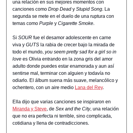
una relación en sus mejores momentos con
canciones como
Drop Dead
y
Stupid Song
. La
segunda se mete en el duelo de una ruptura con
temas como
Purple
y
Cigarette Smoke
.
Si
SOUR
fue el desamor adolescente en carne
viva y
GUTS
la rabia de crecer bajo la mirada de
todo el mundo,
you seem pretty sad for a girl so in
love
es Olivia entrando en la zona gris del amor
adulto donde puedes estar enamorada y aun así
sentirse mal, terminar con alguien y todavía no
odiarlo. El álbum suena más suave, melancólico y
ochentero, con un aire medio
Lana del Rey
.
Ella dijo que varias canciones se inspiraron en
Miranda y Steve
, de
Sex and the City
, una relación
que no era perfecta ni terrible, sino complicada,
cotidiana y llena de contradicciones.