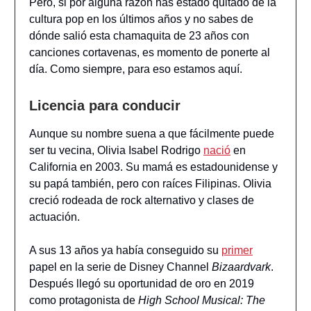
Pero, si por alguna razón has estado quitado de la
cultura pop en los últimos años y no sabes de
dónde salió esta chamaquita de 23 años con
canciones cortavenas, es momento de ponerte al
día. Como siempre, para eso estamos aquí.
Licencia para conducir
Aunque su nombre suena a que fácilmente puede
ser tu vecina, Olivia Isabel Rodrigo
nació
en
California en 2003. Su mamá es estadounidense y
su papá también, pero con raíces Filipinas. Olivia
creció rodeada de rock alternativo y clases de
actuación.
A sus 13 años ya había conseguido su
primer
papel en la serie de Disney Channel
Bizaardvark
.
Después llegó su oportunidad de oro en 2019
como protagonista de
High School Musical: The