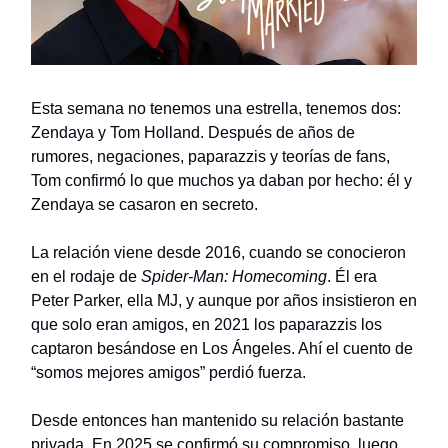
Esta semana no tenemos una estrella, tenemos dos:
Zendaya y Tom Holland. Después de años de
rumores, negaciones, paparazzis y teorías de fans,
Tom confirmó lo que muchos ya daban por hecho: él y
Zendaya se casaron en secreto.
La relación viene desde 2016, cuando se conocieron
en el rodaje de
Spider-Man: Homecoming
. Él era
Peter Parker, ella MJ, y aunque por años insistieron en
que solo eran amigos, en 2021 los paparazzis los
captaron besándose en Los Ángeles. Ahí el cuento de
“somos mejores amigos” perdió fuerza.
Desde entonces han mantenido su relación bastante
privada. En 2025 se confirmó su compromiso, luego