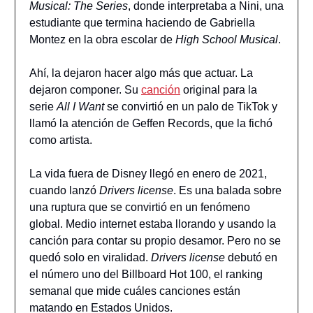
Musical: The Series
, donde interpretaba a Nini, una
estudiante que termina haciendo de Gabriella
Montez en la obra escolar de
High School Musical
.
Ahí, la dejaron hacer algo más que actuar. La
dejaron componer. Su
canción
original para la
serie
All I Want
se convirtió en un palo de TikTok y
llamó la atención de Geffen Records, que la fichó
como artista.
La vida fuera de Disney llegó en enero de 2021,
cuando lanzó
Drivers license
. Es una balada sobre
una ruptura que se convirtió en un fenómeno
global. Medio internet estaba llorando y usando la
canción para contar su propio desamor. Pero no se
quedó solo en viralidad.
Drivers license
debutó en
el número uno del Billboard Hot 100, el ranking
semanal que mide cuáles canciones están
matando en Estados Unidos.