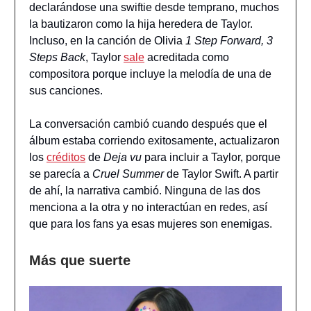
declarándose una swiftie desde temprano, muchos
la bautizaron como la hija heredera de Taylor.
Incluso, en la canción de Olivia
1 Step Forward, 3
Steps Back
, Taylor
sale
acreditada como
compositora porque incluye la melodía de una de
sus canciones.
La conversación cambió cuando después que el
álbum estaba corriendo exitosamente, actualizaron
los
créditos
de
Deja vu
para incluir a Taylor, porque
se parecía a
Cruel Summer
de Taylor Swift. A partir
de ahí, la narrativa cambió. Ninguna de las dos
menciona a la otra y no interactúan en redes, así
que para los fans ya esas mujeres son enemigas.
Más que suerte