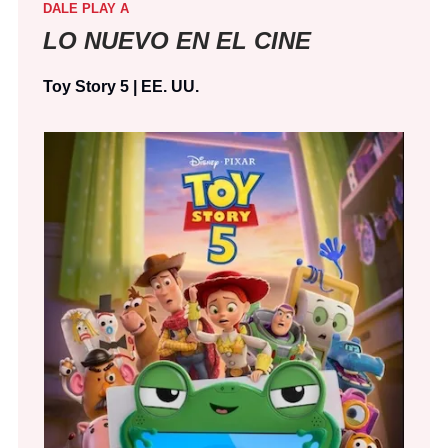
DALE PLAY A
LO NUEVO EN EL CINE
Toy Story 5 | EE. UU.