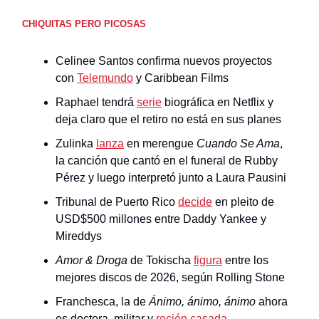
CHIQUITAS PERO PICOSAS
Celinee Santos confirma nuevos proyectos
con
Telemundo
y Caribbean Films
Raphael tendrá
serie
biográfica en Netflix y
deja claro que el retiro no está en sus planes
Zulinka
lanza
en merengue
Cuando Se Ama
,
la canción que cantó en el funeral de Rubby
Pérez y luego interpretó junto a Laura Pausini
Tribunal de Puerto Rico
decide
en pleito de
USD$500 millones entre Daddy Yankee y
Mireddys
Amor & Droga
de Tokischa
figura
entre los
mejores discos de 2026, según Rolling Stone
Franchesca, la de
Ánimo, ánimo, ánimo
ahora
es doctora, militar y
recién casada