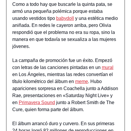
Como a todo hay que buscarle la quinta pata, se
armó una pequeña polémica porque estaba
usando vestidos tipo
babydoll
y una estética medio
aniñada. En redes le cayeron arriba, pero Olivia
respondió que el problema no era su ropa, sino la
manera en que todavía se sexualiza a las mujeres
jóvenes.
La campaña de promoción fue un éxito. Empezó
con letras de las canciones pintadas en un
mural
en Los Ángeles, mientras las redes convertían el
título kilométrico del álbum en
meme
. Hubo
apariciones sorpresa en Coachella junto a Addison
Rae, presentaciones en «Saturday Night Live» y
en
Primavera Sound
junto a Robert Smith de The
Cure, quien forma parte del álbum.
El álbum arrancó duro y curvero. En sus primeras
24 horas logró 82 millones de reproducciones en