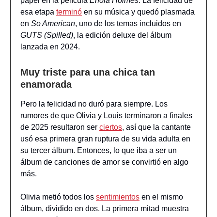
papel en la película
Enola Holmes
. La felicidad de
esa etapa
terminó
en su música y quedó plasmada
en
So American
, uno de los temas incluidos en
GUTS (Spilled)
, la edición deluxe del álbum
lanzada en 2024.
Muy triste para una chica tan
enamorada
Pero la felicidad no duró para siempre. Los
rumores de que Olivia y Louis terminaron a finales
de 2025 resultaron ser
ciertos
, así que la cantante
usó esa primera gran ruptura de su vida adulta en
su tercer álbum. Entonces, lo que iba a ser un
álbum de canciones de amor se convirtió en algo
más.
Olivia metió todos los
sentimientos
en el mismo
álbum, dividido en dos. La primera mitad muestra