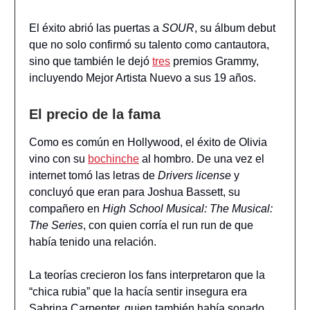
El éxito abrió las puertas a
SOUR
, su álbum debut
que no solo confirmó su talento como cantautora,
sino que también le dejó
tres
premios Grammy,
incluyendo Mejor Artista Nuevo a sus 19 años.
El precio de la fama
Como es común en Hollywood, el éxito de Olivia
vino con su
bochinche
al hombro. De una vez el
internet tomó las letras de
Drivers license
y
concluyó que eran para Joshua Bassett, su
compañero en
High School Musical: The Musical:
The Series
, con quien corría el run run de que
había tenido una relación.
La teorías crecieron los fans interpretaron que la
“chica rubia” que la hacía sentir insegura era
Sabrina Carpenter, quien también había sonado