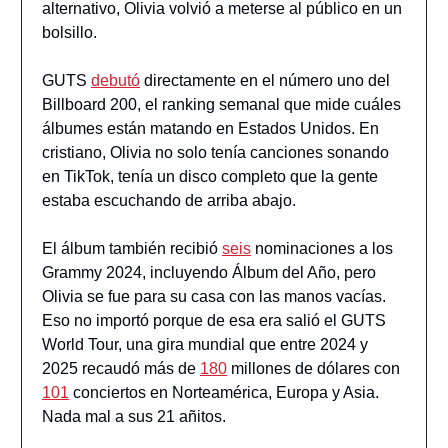
alternativo, Olivia volvió a meterse al público en un
bolsillo.
GUTS
debutó
directamente en el número uno del
Billboard 200, el ranking semanal que mide cuáles
álbumes están matando en Estados Unidos. En
cristiano, Olivia no solo tenía canciones sonando
en TikTok, tenía un disco completo que la gente
estaba escuchando de arriba abajo.
El álbum también recibió
seis
nominaciones a los
Grammy 2024, incluyendo Álbum del Año, pero
Olivia se fue para su casa con las manos vacías.
Eso no importó porque de esa era salió el GUTS
World Tour, una gira mundial que entre 2024 y
2025 recaudó más de
180
millones de dólares con
101
conciertos en Norteamérica, Europa y Asia.
Nada mal a sus 21 añitos.