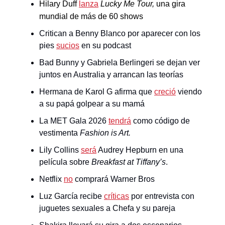
Hilary Duff
lanza
Lucky Me Tour,
una gira
mundial de más de 60 shows
Critican a Benny Blanco por aparecer con los
pies
sucios
en su podcast
Bad Bunny y Gabriela Berlingeri se dejan ver
juntos en Australia y arrancan las teorías
Hermana de Karol G afirma que
creció
viendo
a su papá golpear a su mamá
La MET Gala 2026
tendrá
como código de
vestimenta
Fashion is Art.
Lily Collins
será
Audrey Hepburn en una
película sobre
Breakfast at Tiffany’s
.
Netflix
no
comprará Warner Bros
Luz García recibe
críticas
por entrevista con
juguetes sexuales a Chefa y su pareja