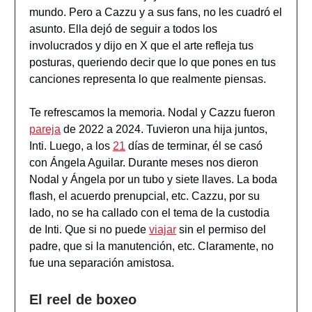
mundo. Pero a Cazzu y a sus fans, no les cuadró el
asunto. Ella dejó de seguir a todos los
involucrados y dijo en X que el arte refleja tus
posturas, queriendo decir que lo que pones en tus
canciones representa lo que realmente piensas.
Te refrescamos la memoria. Nodal y Cazzu fueron
pareja
de 2022 a 2024. Tuvieron una hija juntos,
Inti. Luego, a los
21
días de terminar, él se casó
con Ángela Aguilar. Durante meses nos dieron
Nodal y Ángela por un tubo y siete llaves. La boda
flash, el acuerdo prenupcial, etc. Cazzu, por su
lado, no se ha callado con el tema de la custodia
de Inti. Que si no puede
viajar
sin el permiso del
padre, que si la manutención, etc. Claramente, no
fue una separación amistosa.
El reel de boxeo