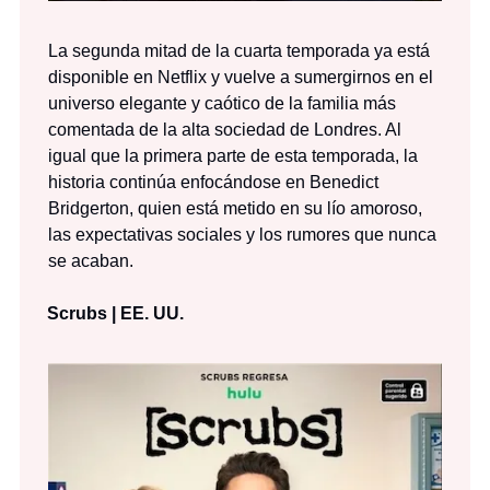
La segunda mitad de la cuarta temporada ya está
disponible en Netflix y vuelve a sumergirnos en el
universo elegante y caótico de la familia más
comentada de la alta sociedad de Londres. Al
igual que la primera parte de esta temporada, la
historia continúa enfocándose en Benedict
Bridgerton, quien está metido en su lío amoroso,
las expectativas sociales y los rumores que nunca
se acaban.
Scrubs | EE. UU.