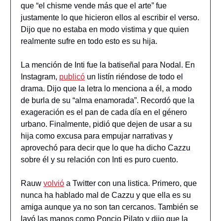
que “el chisme vende más que el arte” fue
justamente lo que hicieron ellos al escribir el verso.
Dijo que no estaba en modo vistima y que quien
realmente sufre en todo esto es su hija.
La mención de Inti fue la batiseñal para Nodal. En
Instagram,
publicó
un listín riéndose de todo el
drama. Dijo que la letra lo menciona a él, a modo
de burla de su “alma enamorada”. Recordó que la
exageración es el pan de cada día en el género
urbano. Finalmente, pidió que dejen de usar a su
hija como excusa para empujar narrativas y
aprovechó para decir que lo que ha dicho Cazzu
sobre él y su relación con Inti es puro cuento.
Rauw
volvió
a Twitter con una listica. Primero, que
nunca ha hablado mal de Cazzu y que ella es su
amiga aunque ya no son tan cercanos. También se
lavó las manos como Poncio Pilato y dijo que la