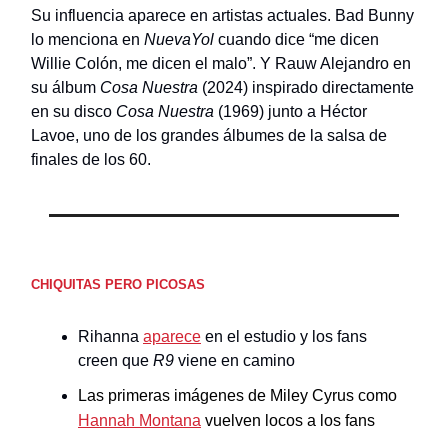
Su influencia aparece en artistas actuales. Bad Bunny
lo menciona en
NuevaYol
cuando dice “me dicen
Willie Colón, me dicen el malo”. Y Rauw Alejandro en
su álbum
Cosa Nuestra
(2024) inspirado directamente
en su disco
Cosa Nuestra
(1969) junto a Héctor
Lavoe, uno de los grandes álbumes de la salsa de
finales de los 60.
CHIQUITAS PERO PICOSAS
Rihanna
aparece
en el estudio y los fans
creen que
R9
viene en camino
Las primeras imágenes de Miley Cyrus como
Hannah Montana
vuelven locos a los fans