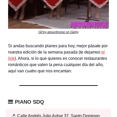
Gif by absurdnoise on Giphy
Si andas buscando planes para hoy, mejor pásate por
nuestra edición de la semana pasada (te dejamos
el
link
). Ahora, si lo que quieres es conocer restaurantes
románticos que valen la pena cualquier día del año,
aquí van cuatro que nos encantan:
🎹
PIANO SDQ
📍: Calle Andrés Julio Aybar 37, Santo Domingo