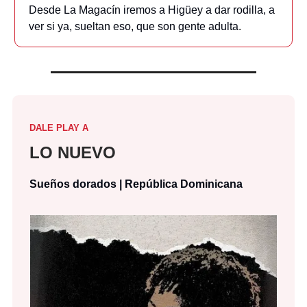
Desde La Magacín iremos a Higüey a dar rodilla, a
ver si ya, sueltan eso, que son gente adulta.
DALE PLAY A
LO NUEVO
Sueños dorados | República Dominicana