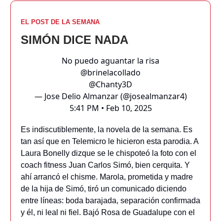
EL POST DE LA SEMANA
SIMÓN DICE NADA
No puedo aguantar la risa
@brinelacollado
@Chanty3D
— Jose Delio Almanzar (@josealmanzar4)
5:41 PM • Feb 10, 2025
Es indiscutiblemente, la novela de la semana. Es
tan así que en Telemicro le hicieron esta parodia. A
Laura Bonelly dizque se le chispoteó la foto con el
coach fitness Juan Carlos Simó, bien cerquita. Y
ahí arrancó el chisme. Marola, prometida y madre
de la hija de Simó, tiró un comunicado diciendo
entre líneas: boda barajada, separación confirmada
y él, ni leal ni fiel. Bajó Rosa de Guadalupe con el