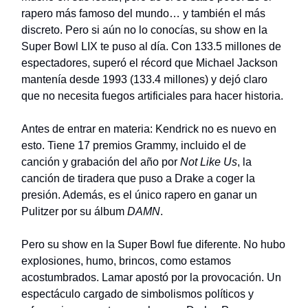
rapero más famoso del mundo… y también el más
discreto. Pero si aún no lo conocías, su show en la
Super Bowl LIX te puso al día. Con 133.5 millones de
espectadores, superó el récord que Michael Jackson
mantenía desde 1993 (133.4 millones) y dejó claro
que no necesita fuegos artificiales para hacer historia.
Antes de entrar en materia: Kendrick no es nuevo en
esto. Tiene 17 premios Grammy, incluido el de
canción y grabación del año por
Not Like Us
, la
canción de tiradera que puso a Drake a coger la
presión. Además, es el único rapero en ganar un
Pulitzer por su álbum
DAMN
.
Pero su show en la Super Bowl fue diferente. No hubo
explosiones, humo, brincos, como estamos
acostumbrados. Lamar apostó por la provocación. Un
espectáculo cargado de simbolismos políticos y