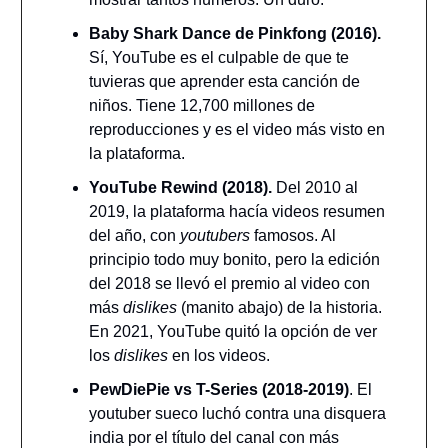
Baby Shark Dance de Pinkfong (2016).
Sí, YouTube es el culpable de que te
tuvieras que aprender esta canción de
niños. Tiene 12,700 millones de
reproducciones y es el video más visto en
la plataforma.
YouTube Rewind (2018).
Del 2010 al
2019, la plataforma hacía videos resumen
del año, con
youtubers
famosos. Al
principio todo muy bonito, pero la edición
del 2018 se llevó el premio al video con
más
dislikes
(manito abajo) de la historia.
En 2021, YouTube quitó la opción de ver
los
dislikes
en los videos.
PewDiePie vs T-Series (2018-2019)
. El
youtuber sueco luchó contra una disquera
india por el título del canal con más