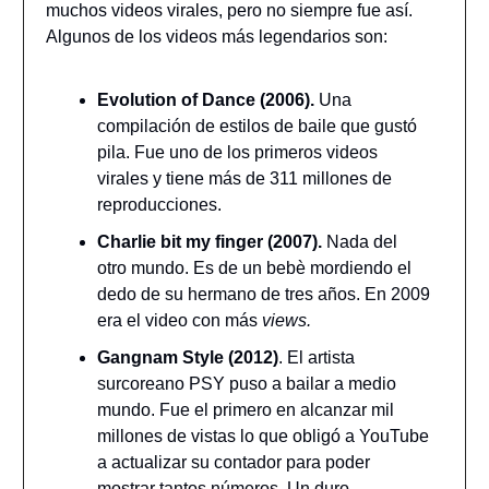
muchos videos virales, pero no siempre fue así.
Algunos de los videos más legendarios son:
Evolution of Dance (2006).
Una
compilación de estilos de baile que gustó
pila. Fue uno de los primeros videos
virales y tiene más de 311 millones de
reproducciones.
Charlie bit my finger (2007).
Nada del
otro mundo. Es de un bebè mordiendo el
dedo de su hermano de tres años. En 2009
era el video con más
views.
Gangnam Style (2012)
. El artista
surcoreano PSY puso a bailar a medio
mundo. Fue el primero en alcanzar mil
millones de vistas lo que obligó a YouTube
a actualizar su contador para poder
mostrar tantos números. Un duro.