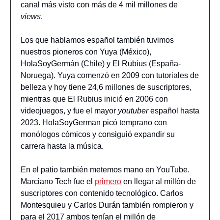
canal más visto con más de 4 mil millones de
views
.
Los que hablamos español también tuvimos
nuestros pioneros con Yuya (México),
HolaSoyGermán (Chile) y El Rubius (España-
Noruega). Yuya comenzó en 2009 con tutoriales de
belleza y hoy tiene 24,6 millones de suscriptores,
mientras que El Rubius inició en 2006 con
videojuegos, y fue el mayor
youtuber
español hasta
2023. HolaSoyGerman picó temprano con
monólogos cómicos y consiguió expandir su
carrera hasta la música.
En el patio también metemos mano en YouTube.
Marciano Tech fue el
primero
en llegar al millón de
suscriptores con contenido tecnológico. Carlos
Montesquieu y Carlos Durán también rompieron y
para el 2017 ambos tenían el millón de