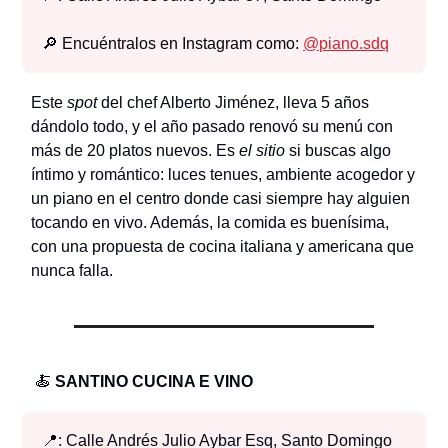
🔎 Encuéntralos en Instagram como:
@
piano.sdq
Este
spot
del chef Alberto Jiménez, lleva 5 años
dándolo todo, y el año pasado renovó su menú con
más de 20 platos nuevos. Es
el sitio
si buscas algo
íntimo y romántico: luces tenues, ambiente acogedor y
un piano en el centro donde casi siempre hay alguien
tocando en vivo. Además, la comida es buenísima,
con una propuesta de cocina italiana y americana que
nunca falla.
🍝
SANTINO CUCINA E VINO
📍: Calle Andrés Julio Aybar Esq, Santo Domingo