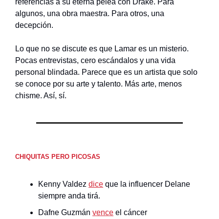
referencias a su eterna pelea con Drake. Para
algunos, una obra maestra. Para otros, una
decepción.
Lo que no se discute es que Lamar es un misterio.
Pocas entrevistas, cero escándalos y una vida
personal blindada. Parece que es un artista que solo
se conoce por su arte y talento. Más arte, menos
chisme. Así, sí.
CHIQUITAS PERO PICOSAS
Kenny Valdez
dice
que la influencer Delane
siempre anda tirá.
Dafne Guzmán
vence
el cáncer