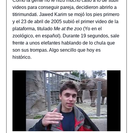
Como la gente no le hizo mucho caso a lo de subir
videos para conseguir pareja, decidieron abrirlo a
titirimundati. Jawed Karim se mojó los pies primero
y el 23 de abril de 2005 subió el primer video de la
plataforma, titulado
Me at the zoo
(Yo en el
zoológico, en español). Durante 19 segundos, sale
frente a unos elefantes hablando de lo chula que
son sus trompas. Algo sencillo que hoy es
histórico.