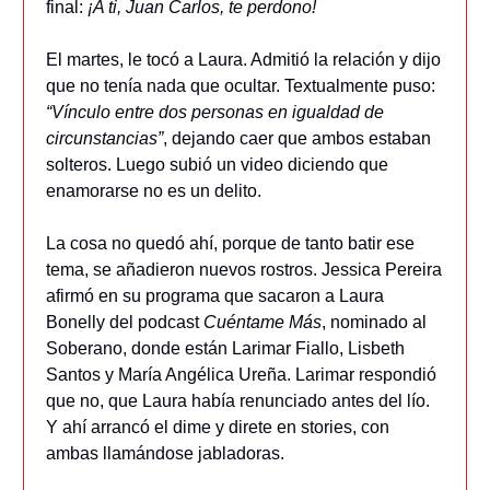
final:
¡A ti, Juan Carlos, te perdono!
El martes, le tocó a Laura. Admitió la relación y dijo
que no tenía nada que ocultar. Textualmente puso:
“Vínculo entre dos personas en igualdad de
circunstancias”
, dejando caer que ambos estaban
solteros. Luego subió un video diciendo que
enamorarse no es un delito.
La cosa no quedó ahí, porque de tanto batir ese
tema, se añadieron nuevos rostros. Jessica Pereira
afirmó en su programa que sacaron a Laura
Bonelly del podcast
Cuéntame Más
, nominado al
Soberano, donde están Larimar Fiallo, Lisbeth
Santos y María Angélica Ureña. Larimar respondió
que no, que Laura había renunciado antes del lío.
Y ahí arrancó el dime y direte en stories, con
ambas llamándose jabladoras.