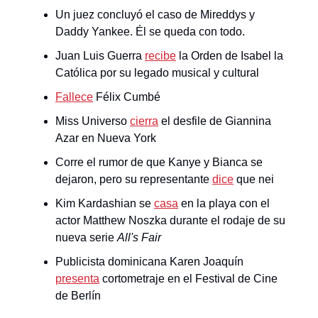
Un juez concluyó el caso de Mireddys y
Daddy Yankee. Él se queda con todo.
Juan Luis Guerra
recibe
la Orden de Isabel la
Católica por su legado musical y cultural
Fallece
Félix Cumbé
Miss Universo
cierra
el desfile de Giannina
Azar en Nueva York
Corre el rumor de que Kanye y Bianca se
dejaron, pero su representante
dice
que nei
Kim Kardashian se
casa
en la playa con el
actor Matthew Noszka durante el rodaje de su
nueva serie
All's Fair
Publicista dominicana Karen Joaquín
presenta
cortometraje en el Festival de Cine
de Berlín