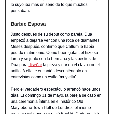
lo suyo iba más en serio de lo que muchos
pensaban.
Barbie Esposa
Justo después de su debut como pareja, Dua
empezó a dejarse ver con una roca de diamantes.
Meses después, confirmó que Callum le había
pedido matrimonio. Como buen galán, él hizo su
tarea y se juntó con la hermana y las besties de
Dua para
diseñar
la pieza y dar en el clavo con el
anillo. A ella le encantó, describiéndolo en
entrevistas como un estilo “muy ella”.
Pero el verdadero espectáculo arrancó hace unos
días. El domingo 31 de mayo, la pareja se casó en
una ceremonia íntima en el histórico Old
Marylebone Town Hall de Londres, el mismo
registro civil donde se casó Paul McCartney. Usó