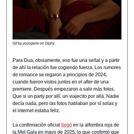
Gif by youngertv on Giphy
Para Dua, obviamente, eso fue una señal y a partir
de ahí la relación fue cogiendo fuerza. Los rumores
de romance se regaron a principios de 2024,
cuando fueron vistos juntos en el after de una
premiere. Después empezaron a salir más fotos.
Que si un party por allí, un viajecito por allá. Nadie
decía nada, pero las fotos hablaban por sí solas y
el internet estaba feliz.
La confirmación oficial
llegó
en la alfombra roja de
la Met Gala en mayo de 2025, lo que confirmó que