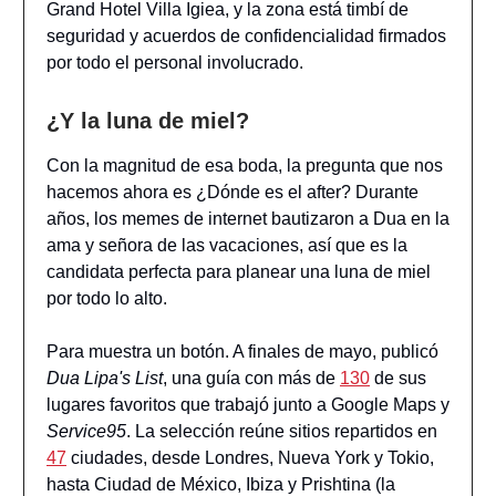
Grand Hotel Villa Igiea, y la zona está timbí de
seguridad y acuerdos de confidencialidad firmados
por todo el personal involucrado.
¿Y la luna de miel?
Con la magnitud de esa boda, la pregunta que nos
hacemos ahora es ¿Dónde es el after? Durante
años, los memes de internet bautizaron a Dua en la
ama y señora de las vacaciones, así que es la
candidata perfecta para planear una luna de miel
por todo lo alto.
Para muestra un botón. A finales de mayo, publicó
Dua Lipa's List
, una guía con más de
130
de sus
lugares favoritos que trabajó junto a Google Maps y
Service95
. La selección reúne sitios repartidos en
47
ciudades, desde Londres, Nueva York y Tokio,
hasta Ciudad de México, Ibiza y Prishtina (la