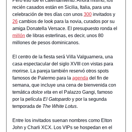
Pero eso fue el calentamiento. Ahora mismo, los
recién casados están en Sicilia, Italia, para una
celebración de tres días con unos
300
invitados y
26
cambios de look para la novia, curados por su
amiga Donatella Versace. El presupuesto ronda el
millón
de libras esterlinas, es decir, unos 80
millones de pesos dominicanos.
El centro de la fiesta será Villa Valguarnera, una
casa espectacular del siglo XVIII con vistas para
morirse. La pareja también reservó otros spots
famosos de Palermo para la
agenda
del fin de
semana, que incluye una cena de bienvenida con
temática
dolce vita
en el Palazzo Gangi, famoso
por la película
El Gatopardo
y por la segunda
temporada de
The White Lotus
.
Entre los invitados suenan nombres como Elton
John y Charli XCX. Los VIPs se hospedan en el