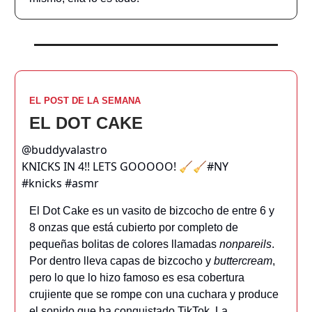
EL POST DE LA SEMANA
EL DOT CAKE
@buddyvalastro
KNICKS IN 4!! LETS GOOOOO! 🧹🧹#NY
#knicks #asmr
El Dot Cake es un vasito de bizcocho de entre 6 y
8 onzas que está cubierto por completo de
pequeñas bolitas de colores llamadas
nonpareils
.
Por dentro lleva capas de bizcocho y
buttercream
,
pero lo que lo hizo famoso es esa cobertura
crujiente que se rompe con una cuchara y produce
el sonido que ha conquistado TikTok. La