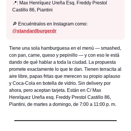
📍: Max Henríquez Ureña Esq. Freddy Prestol
Castillo 86, Piantini
🔎 Encuéntralos en Instagram como:
@
standardburgerdr
Tiene una sola hamburguesa en el menú — smashed,
con pan, carne, queso y pepinillo — y con eso le está
dando de qué hablar a toda la ciudad. La propuesta
promete exactamente lo que te dan. Tienen terracita al
aire libre, papas fritas que merecen su propio aplauso
y Coca-Cola en botella de vidrio. Sin delivery por
ahora, pero aceptan tarjeta. Están en C/ Max
Henríquez Ureña esq. Freddy Prestol Castillo 86,
Piantini, de martes a domingo, de 7:00 a 11:00 p. m.