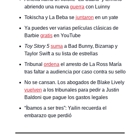
abriendo una nueva
guerra
con Luinny
Tokischa y La Beba se
juntaron
en un yate
Ya puedes ver varias películas clásicas de
Barbie
gratis
en YouTube
Toy Story 5
suma
a Bad Bunny, Bizarrap y
Taylor Swift a su lista de estrellas
Tribunal
ordena
el arresto de La Ross María
tras faltar a audiencia por caso contra su sello
No se cansan. Los abogados de Blake Lively
vuelven
a los tribunales para pedir a Justin
Baldoni que pague los gastos legales
“Íbamos a ser tres”: Yailin recuerda el
embarazo que perdió