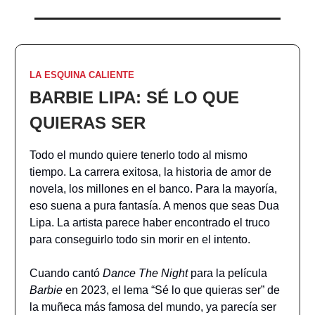
LA ESQUINA CALIENTE
BARBIE LIPA: SÉ LO QUE
QUIERAS SER
Todo el mundo quiere tenerlo todo al mismo
tiempo. La carrera exitosa, la historia de amor de
novela, los millones en el banco. Para la mayoría,
eso suena a pura fantasía. A menos que seas Dua
Lipa. La artista parece haber encontrado el truco
para conseguirlo todo sin morir en el intento.
Cuando cantó
Dance The Night
para la película
Barbie
en 2023, el lema “Sé lo que quieras ser” de
la muñeca más famosa del mundo, ya parecía ser