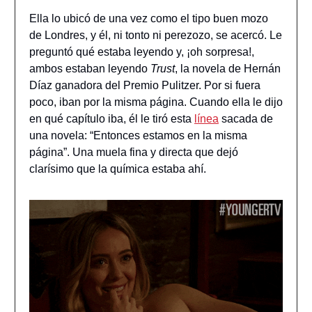
Ella lo ubicó de una vez como el tipo buen mozo
de Londres, y él, ni tonto ni perezozo, se acercó. Le
preguntó qué estaba leyendo y, ¡oh sorpresa!,
ambos estaban leyendo
Trust
, la novela de Hernán
Díaz ganadora del Premio Pulitzer. Por si fuera
poco, iban por la misma página. Cuando ella le dijo
en qué capítulo iba, él le tiró esta
línea
sacada de
una novela: “Entonces estamos en la misma
página”. Una muela fina y directa que dejó
clarísimo que la química estaba ahí.