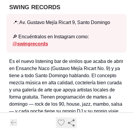
SWING RECORDS
📍: Av. Gustavo Mejía Ricart 9, Santo Domingo
🔎 Encuéntralos en Instagram como:
@
swingrecords
Es el nuevo listening bar de vinilos que acaba de abrir
en Ensanche Naco (Gustavo Mejía Ricart No. 9) y ya
tiene a todo Santo Domingo hablando. El concepto
mezcla música en alta calidad, coctelería bien curada
y una galería de arte que apoya artistas locales de
forma gratuita. Tienen programación de martes a
domingo — rock de los 90, house, jazz, mambo, salsa
— y cada noche tiene su propio DJ y su propio viaje.
Un spot diferente de verdad.