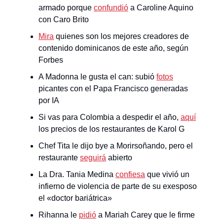
armado porque
confundió
a Caroline Aquino
con Caro Brito
Mira
quienes son los mejores creadores de
contenido dominicanos de este año, según
Forbes
A Madonna le gusta el can: subió
fotos
picantes con el Papa Francisco generadas
por IA
Si vas para Colombia a despedir el año,
aquí
los precios de los restaurantes de Karol G
Chef Tita le dijo bye a Morirsoñando, pero el
restaurante
seguirá
abierto
La Dra. Tania Medina
confiesa
que vivió un
infierno de violencia de parte de su exesposo
el «doctor bariátrica»
Rihanna le
pidió
a Mariah Carey que le firme