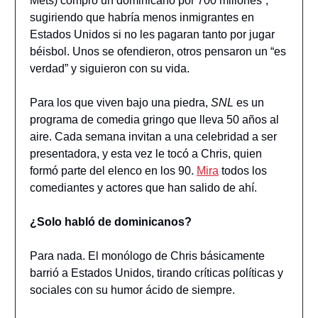
Mets) compró un dominicano por 700 millones”,
sugiriendo que habría menos inmigrantes en
Estados Unidos si no les pagaran tanto por jugar
béisbol. Unos se ofendieron, otros pensaron un “es
verdad” y siguieron con su vida.
Para los que viven bajo una piedra,
SNL
es un
programa de comedia gringo que lleva 50 años al
aire. Cada semana invitan a una celebridad a ser
presentadora, y esta vez le tocó a Chris, quien
formó parte del elenco en los 90.
Mira
todos los
comediantes y actores que han salido de ahí.
¿Solo habló de dominicanos?
Para nada. El monólogo de Chris básicamente
barrió a Estados Unidos, tirando críticas políticas y
sociales con su humor ácido de siempre.