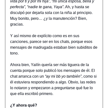
vida por ti y por mi hija”, “mi única esposa, bella y
perfecta”, “nadie te gana, Yaya”
. Ah, y hasta se
disculpó por dejarla sola con la niña al principio.
Muy bonito, pero… ¿y la manutención? Bien,
gracias.
Y así mismo de explícito como es en sus
canciones, parece ser en los chats, porque esos
mensajes de madrugada estaban bien subiditos de
tono.
Ahora bien, Yailín quería ser más tiguera de la
cuenta porque solo publicó los mensajes de él. El
chat arranca con un
“ay mi bb yo
también”
, como si
él estuviera respondiendo a algo. Obvio, las redes
lo notaron y empezaron a preguntarse qué fue lo
que ella escribió primero.
¿Y ahora qué?