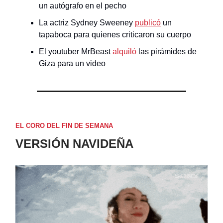
un autógrafo en el pecho
La actriz Sydney Sweeney
publicó
un
tapaboca para quienes criticaron su cuerpo
El youtuber MrBeast
alquiló
las pirámides de
Giza para un video
EL CORO DEL FIN DE SEMANA
VERSIÓN NAVIDEÑA