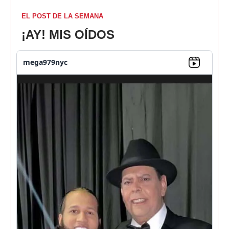
EL POST DE LA SEMANA
¡AY! MIS OÍDOS
mega979nyc