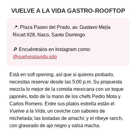
VUELVE A LA VIDA GASTRO-ROOFTOP
📍: Plaza Paseo del Prado,
av. Gustavo Mejía
Ricart #28, Naco, Santo Domingo
🔎 Encuéntralos en Instagram como:
@
vuelvealavida.sdq
Está en
soft opening
, así que si quieres probarlo,
necesitas reservar desde las 5:00 p.m. Su propuesta
mezcla lo mejor de la comida mexicana con un toque
japonés, todo de la mano de los chefs Pedro Mota y
Carlos Romero. Entre sus platos estrella están el
Vuelve a la Vida
, un ceviche con sabores de
michelada; las tostadas de amachi; y el ribeye ranch,
con glaseado de ajo negro y salsa macha.