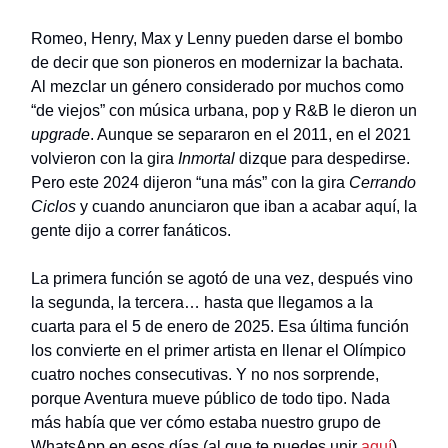
Romeo, Henry, Max y Lenny pueden darse el bombo
de decir que son pioneros en modernizar la bachata.
Al mezclar un género considerado por muchos como
“de viejos” con música urbana, pop y R&B le dieron un
upgrade
. Aunque se separaron en el 2011, en el 2021
volvieron con la gira
Inmortal
dizque para despedirse.
Pero este 2024 dijeron “una más” con la gira
Cerrando
Ciclos
y cuando anunciaron que iban a acabar aquí, la
gente dijo a correr fanáticos.
La primera función se agotó de una vez, después vino
la segunda, la tercera… hasta que llegamos a la
cuarta para el 5 de enero de 2025. Esa última función
los convierte en el primer artista en llenar el Olímpico
cuatro noches consecutivas. Y no nos sorprende,
porque Aventura mueve público de todo tipo. Nada
más había que ver cómo estaba nuestro grupo de
WhatsApp en esos días (al que te puedes unir
aquí
).