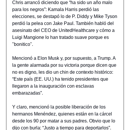
Chris arrancó diciendo que “ha sido un año malo
para los negros”: Kamala Harris perdió las
elecciones, se destapó lo de P. Diddy y Mike Tyson
perdió la pelea con Jake Paul. También habló del
asesinato del CEO de UnitedHealthcare y cómo a
Luigi Mangione lo han tratado suave porque es
"bonitico".
Mencionó a Elon Musk y, por supuesto, a Trump. A
la gente alarmada por su victoria porque dicen que
no es digno, les dio un chin de contexto histórico:
“Este país (EE. UU.) ha tenido presidentes que
llegaron a la inauguración con esclavas
embarazadas”.
Y claro, mencionó la posible liberación de los
hermanos Menéndez, quienes están en la cárcel
desde los 90 por matar a sus padres. Obvio que lo
dijo con burla: “Justo a tiempo para deportarlos”.