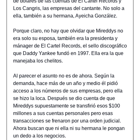
de dólares de las cuentas de El Cartel Records y
Los Cangris, las empresas del cantante. No solo a
ella, también a su hermana, Ayeicha González.
Porque claro, no hay que olvidar que Mireddys no
era solo su esposa, también era la presidenta y
mánager de El Cartel Records, el sello discográfico
que Daddy Yankee fundó en 1997. Ella era la que
manejaba los chelitos.
Al parecer el asunto no es de ahora. Según la
demanda, hace más de un año y medio él pidió
acceso a los números de sus empresas, pero ella
se hizo la loca. Después se dio cuenta de que
Mireddys supuestamente se transfirió esos $100
millones a sus cuentas personales pero esas
transacciones se frenaron por una orden judicial.
Ahora buscan que ni ella ni su hermana le pongan
un dedo a los negocios.