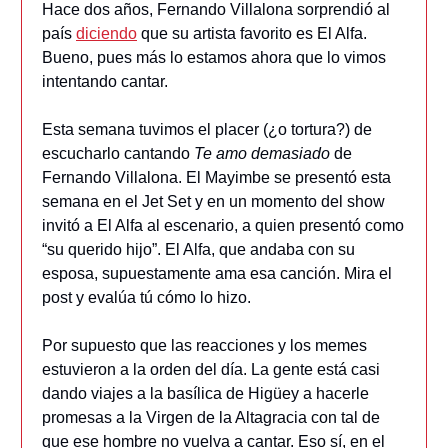
Hace dos años, Fernando Villalona sorprendió al
país
diciendo
que su artista favorito es El Alfa.
Bueno, pues más lo estamos ahora que lo vimos
intentando cantar.
Esta semana tuvimos el placer (¿o tortura?) de
escucharlo cantando
Te amo demasiado
de
Fernando Villalona. El Mayimbe se presentó esta
semana en el Jet Set y en un momento del show
invitó a El Alfa al escenario, a quien presentó como
“su querido hijo”. El Alfa, que andaba con su
esposa, supuestamente ama esa canción. Mira el
post y evalúa tú cómo lo hizo.
Por supuesto que las reacciones y los memes
estuvieron a la orden del día. La gente está casi
dando viajes a la basílica de Higüey a hacerle
promesas a la Virgen de la Altagracia con tal de
que ese hombre no vuelva a cantar. Eso sí, en el