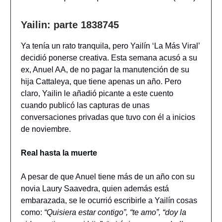
Yailin: parte 1838745
Ya tenía un rato tranquila, pero Yailín ‘La Más Viral’
decidió ponerse creativa. Esta semana acusó a su
ex, Anuel AA, de no pagar la manutención de su
hija Cattaleya, que tiene apenas un año. Pero
claro, Yailin le añadió picante a este cuento
cuando publicó las capturas de unas
conversaciones privadas que tuvo con él a inicios
de noviembre.
Real hasta la muerte
A pesar de que Anuel tiene más de un año con su
novia Laury Saavedra, quien además está
embarazada, se le ocurrió escribirle a Yailín cosas
como:
“Quisiera estar contigo”, “te amo”, “doy la