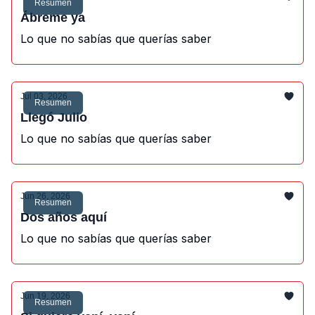
Resumen
Ábreme ya
Lo que no sabías que querías saber
Jul 03, 2026
Resumen
Llegó Julio
Lo que no sabías que querías saber
Jun 26, 2026
Resumen
Dos años aquí
Lo que no sabías que querías saber
Jun 19, 2026
Resumen