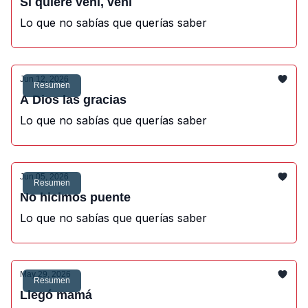
Si quiere vení, vení
Lo que no sabías que querías saber
Jun 12, 2026
Resumen
A Dios las gracias
Lo que no sabías que querías saber
Jun 05, 2026
Resumen
No hicimos puente
Lo que no sabías que querías saber
May 29, 2026
Resumen
Llegó mamá