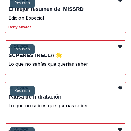
Jul 31, 2026
Resumen
El mejor resumen del MISSRD
Edición Especial
Betty Alvarez
Jul 24, 2026
Resumen
SUPERESTRELLA 🌟
Lo que no sabías que querías saber
Jul 17, 2026
Resumen
Pausa de hidratación
Lo que no sabías que querías saber
Jul 10, 2026