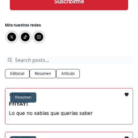
Mira nuestras redes
Editorial
Resumen
Artículo
14 hours ago
Resumen
FriYAY!
Lo que no sabías que querías saber